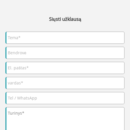
Siųsti užklausą