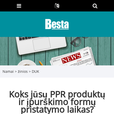
Namai
>
žinios
>
DUK
Koks jūsų PPR produktų
ir įpurškimo formų
pristatymo laikas?