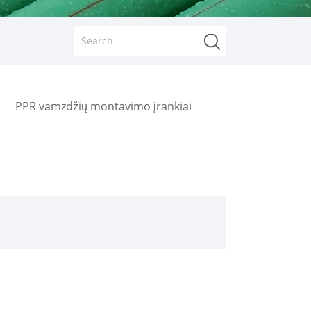
PPR vamzdžių montavimo įrankiai