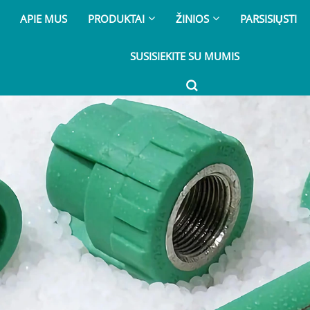
APIE MUS
PRODUKTAI
ŽINIOS
PARSISIŲSTI
SUSISIEKITE SU MUMIS