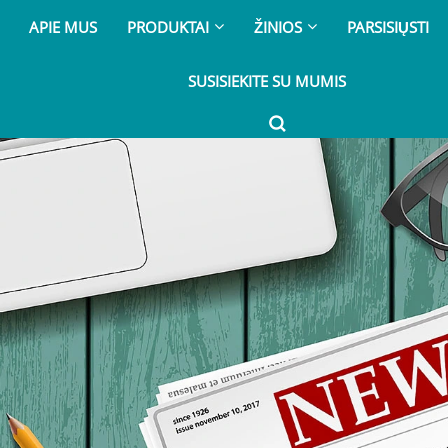
APIE MUS
PRODUKTAI
ŽINIOS
PARSISIŲSTI
SUSISIEKITE SU MUMIS