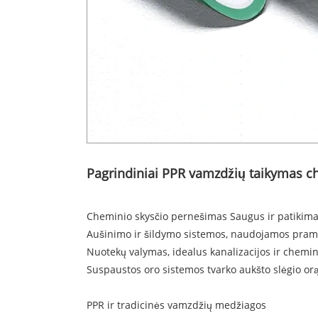
Pagrindiniai PPR vamzdžių taikymas 
Cheminio skysčio pernešimas Saugus ir patikim
Aušinimo ir šildymo sistemos, naudojamos pramo
Nuotekų valymas, idealus kanalizacijos ir chemin
Suspaustos oro sistemos tvarko aukšto slėgio o
PPR ir tradicinės vamzdžių medžiagos