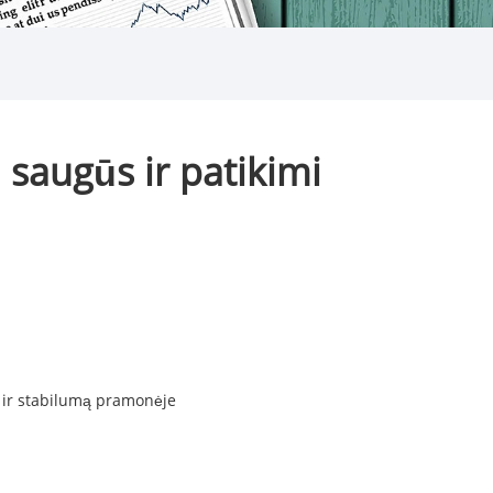
 saugūs ir patikimi
mą ir stabilumą pramonėje