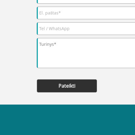
Pateikti