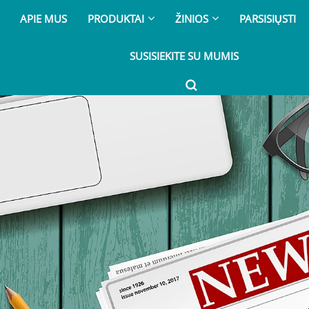
APIE MUS
PRODUKTAI
ŽINIOS
PARSISIŲSTI
SUSISIEKITE SU MUMIS