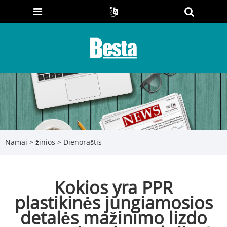
Namai
>
žinios
>
Dienoraštis
Kokios yra PPR
plastikinės jungiamosios
detalės mažinimo lizdo