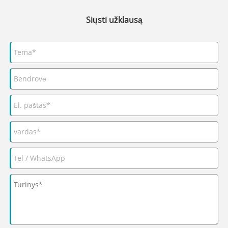
Siųsti užklausą