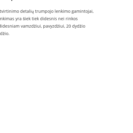
 tvirtinimo detalių trumpojo lenkimo gamintojai,
nkimas yra šiek tiek didesnis nei rinkos
didesniam vamzdžiui, pavyzdžiui, 20 dydžio
džio.