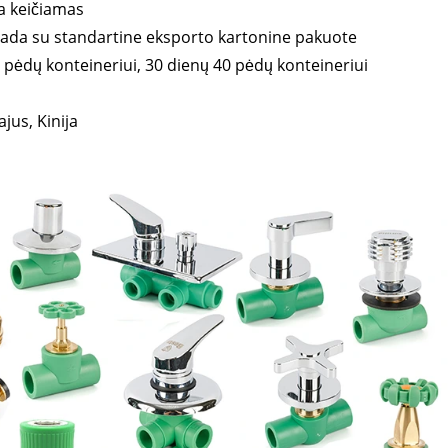
a keičiamas
 tada su standartine eksporto kartonine pakuote
 pėdų konteineriui, 30 dienų 40 pėdų konteineriui
us, Kinija