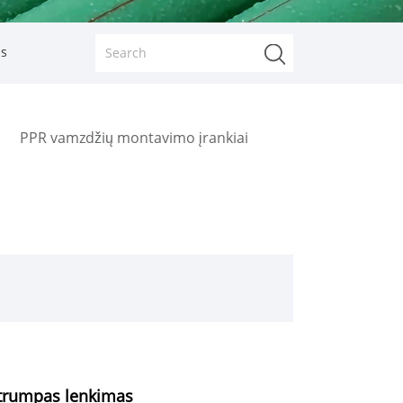
as
PPR vamzdžių montavimo įrankiai
s trumpas lenkimas