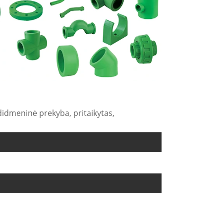
 didmeninė prekyba, pritaikytas,