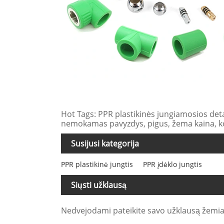
Hot Tags: PPR plastikinės jungiamosios deta
nemokamas pavyzdys, pigus, žema kaina, 
Susijusi kategorija
PPR plastikinė jungtis
PPR įdėklo jungtis
Siųsti užklausą
Nedvejodami pateikite savo užklausą žemia