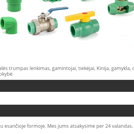
lės trumpas lenkimas, gamintojai, tiekėjai, Kinija, gamykla,
kokybė
u esančioje formoje. Mes jums atsakysime per 24 valandas.