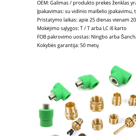
OEM: Galimas / produkto prekės ženklas yr
Įpakavimas: su vidinio maišelio įpakavimu,
Pristatymo laikas: apie 25 dienas vienam 20
Mokėjimo sąlygos: T / T arba LC iš karto
FOB pakrovimo uostas: Ningbo arba Šanchaj
Kokybės garantija: 50 metų