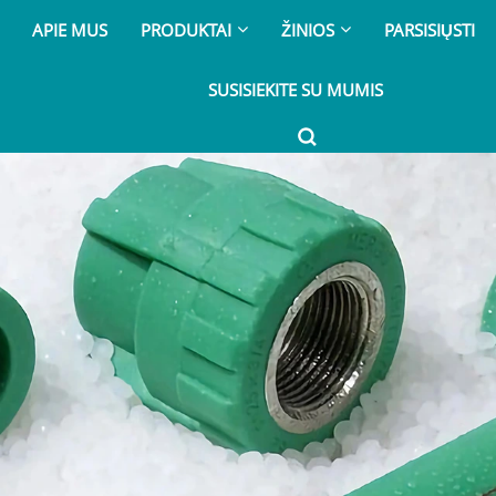
APIE MUS
PRODUKTAI
ŽINIOS
PARSISIŲSTI
SUSISIEKITE SU MUMIS